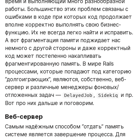
время и выполняющий много разнообразной 
работы. Большинство этих проблем связаны с 
ошибками в коде при которых код продолжает 
вполне корректно выполнять свою бизнес-
функцию. Их не всегда легко найти и исправить. 
А вот фрагментация памяти поджидает нас 
немного с другой стороны и даже корректный 
код может постепенно накапливать 
фрагментированную память. В мире Rails 
процессами, которые попадают под категорию 
“долгоиграющих”, являются, собственно, веб-
сервер и различные менеджеры фоновых/
отложенных задач — 
, 
 и пр. 
DelayedJob
Sidekiq
Вот про них дальше и поговорим.
Веб-сервер
Самым надёжным способом “отдать” память 
системе является завершение процесса. Для 