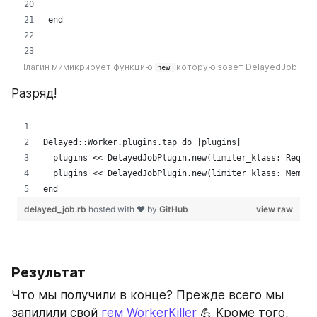
Плагин мимикрирует функцию 
которую зовет DelayedJob
new 
Разряд!
Результат
Что мы получили в конце? Прежде всего мы 
запилили свой 
гем WorkerKiller
 💪 Кроме того, 