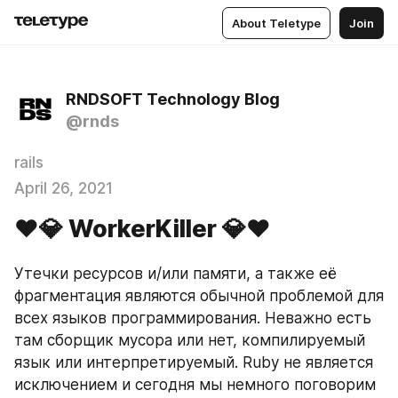
About Teletype
Join
RNDSOFT Technology Blog
@rnds
rails
April 26, 2021
❤️💎 WorkerKiller 💎❤️
Утечки ресурсов и/или памяти, а также её 
фрагментация являются обычной проблемой для 
всех языков программирования. Неважно есть 
там сборщик мусора или нет, компилируемый 
язык или интерпретируемый. Ruby не является 
исключением и сегодня мы немного поговорим 