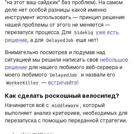
“на этот ваш сайдкик” без проблем). На самом 
деле нет особой разницы какой именно 
инструмент использовать — принцип решения 
нашей проблемы от этого не меняется — 
перезапуск процесса. Для 
уже есть 
Sidekiq
решение
, а для 
 еще нет!
DelayedJob
Внимательно посмотрев и подумав над 
ситуацией мы решили написать своё 
небольшое 
решение
 для нашего любимого веб-сервера и 
моего любимого 
и назвали его 
DelayedJob 
 — 
встречайте!
WorkerKiller
Как сделать роскошный велосипед?
Начинается всё с 
, который 
middleware
выполняет анализ критериев, необходимых для 
перезапуска с помощью переданной стратегии.