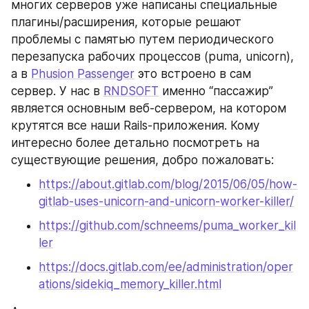
многих серверов уже написаны специальные 
плагины/расширения, которые решают 
проблемы с памятью путем периодического 
перезапуска рабочих процессов (puma, unicorn), 
а в 
Phusion Passenger
 это встроено в сам 
сервер. У нас в 
RNDSOFT
 именно “пассажир” 
является основным веб-сервером, на котором 
крутятся все наши Rails-приложения. Кому 
интересно более детально посмотреть на 
существующие решения, добро пожаловать:
https://about.gitlab.com/blog/2015/06/05/how-
gitlab-uses-unicorn-and-unicorn-worker-killer/
https://github.com/schneems/puma_worker_kil
ler
https://docs.gitlab.com/ee/administration/oper
ations/sidekiq_memory_killer.html