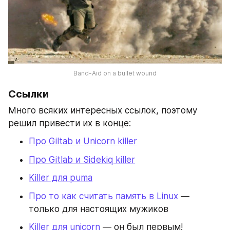
Band-Aid on a bullet wound
Ссылки
Много всяких интересных ссылок, поэтому 
решил привести их в конце:
Про Giltab и Unicorn killer
Про Gitlab и Sidekiq killer
Killer для puma
Про то как считать память в Linux
 — 
только для настоящих мужиков
Killer для unicorn
 — он был первым!