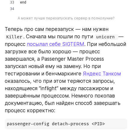
А может лучше перезапускать сервер в полнолуние?
Теперь про сам перезапуск — нам нужен 
. Сначала мы пошли по пути 
— 
Killer
unicorn 
процесс 
посылал себе SIGTERM
. При небольшой 
загрузке все было хорошо — процесс 
завершался, а Passenger Master Process 
запускал новый ему на замену. Но при 
тестировании и бенчмаркинге 
Яндекс Танком
оказалось, что при этом теряются запросы, 
находящиеся “inflight” между пассажиром и 
завершённым процессом. Немного покопав 
документацию, был найден способ завершать 
процесс корректно:
passenger-config detach-process <PID>