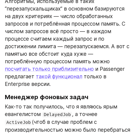
Алгоритмы, используемые в таких 
“перезапускальщиках” в основном базируются 
на двух критериях — число обработанных 
запросов и потреблённая процессом память. С 
числом запросов всё просто — в каждом 
процессе считаем каждый запрос и по 
достижении лимита — перезапускаемся. А вот с 
памятью все обстоит куда хуже — 
потреблённую процессом память можно 
посчитать только приблизительно
 и Passenger 
предлагает 
такой функционал
 только в 
Enterprise версии.
Менеджер фоновых задач
Как-то так получилось, что я являюсь ярым 
евангелистом 
, а точнее 
DelayedJob
(чтоб в случае проблем с 
ActiveJob
производительностью можно было перебраться 