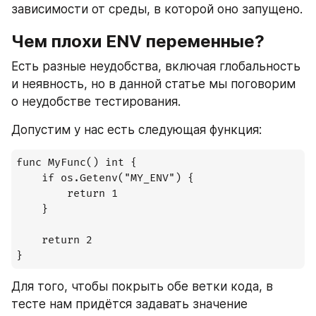
зависимости от среды, в которой оно запущено.
Чем плохи ENV переменные?
Есть разные неудобства, включая глобальность 
и неявность, но в данной статье мы поговорим 
о неудобстве тестирования.
Допустим у нас есть следующая функция:
func MyFunc() int {

    if os.Getenv("MY_ENV") {

        return 1

    }

    return 2

}
Для того, чтобы покрыть обе ветки кода, в 
тесте нам придётся задавать значение 