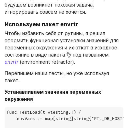
будущем возникнет похожая задача, 
игнорировать совсем не хочется.
Используем пакет envrtr
Чтобы избавить себя от рутины, я решил 
оформить функционал установки значений для 
переменных окружения и их откат в исходное 
состояние в виде пакета 👌 под названием 
envrtr
 (environment retractor).
Перепишем наши тесты, но уже используя 
пакет.
Устанавливаем значения переменных 
окружения
func TestLoad(t *testing.T) {

    envVars := map[string]string{"PTL_DB_HOST":