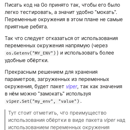
Писать код на Go принято так, чтобы его было 
легко тестировать, а значит удобно "мокать". 
Переменные окружения в этом плане не самые 
приятные ребята.
Так что следует отказаться от использования 
переменных окружения напрямую (через 
) и использовать более 
os.Getenv("MY_ENV")
удобные обёртки.
Прекрасным решением для хранения 
параметров, загруженных из переменных 
окружения, будет пакет 
viper
, так как значения 
в нём можно "замокать" используя 
.
viper.Set("my_env", "value")
Тут стоит отметить, что преимущество 
использования обёртки в виде пакета 
viper
 над 
использованием переменных окружения 