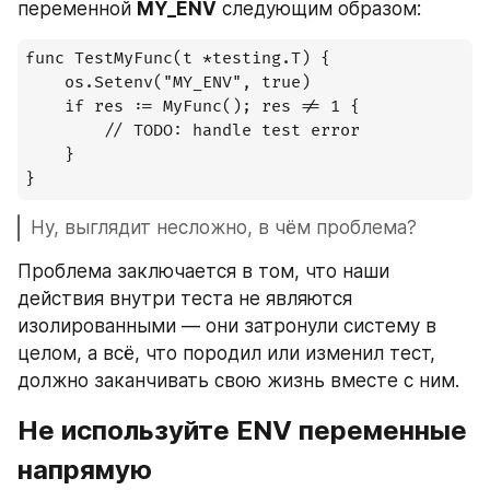
переменной 
MY_ENV
 следующим образом:
func TestMyFunc(t *testing.T) {

    os.Setenv("MY_ENV", true)

    if res := MyFunc(); res != 1 {

        // TODO: handle test error

    }

}
Ну, выглядит несложно, в чём проблема?
Проблема заключается в том, что наши 
действия внутри теста не являются 
изолированными — они затронули систему в 
целом, а всё, что породил или изменил тест, 
должно заканчивать свою жизнь вместе с ним.
Не используйте ENV переменные 
напрямую