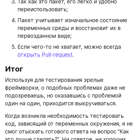
Так как это пакет, его легко и удобно 
переиспользовать;
Пакет учитывает изначальное состояние 
переменных среды и восстановит их в 
первозданном виде;
Если чего-то не хватает, можно всегда 
открыть Pull-request
.
Итог
Используя для тестирования зрелые 
фреймворки, о подобных проблемах даже не 
подозреваешь, но оказавшись с проблемой 
один на один, приходится выкручиваться.
Когда возникла необходимость тестировать 
код, зависящий от переменных окружения, я не 
смог отыскать готового ответа на вопрос "Как 
это лучше сделать?". Ни советов, ни хороших 