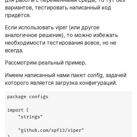
для работы с переменными среды, то тут без 
вариантов, тестировать написанный код 
придётся.
Если использовать 
viper
 (или другое 
аналогичное решение), то можно избежать 
необходимости тестирования вовсе, но не 
всегда.
Рассмотрим реальный пример.
Имеем написанный нами пакет 
config
, задачей 
которого является загрузка конфигураций.
package configs

import (

	"strings"

	"github.com/spf13/viper"
