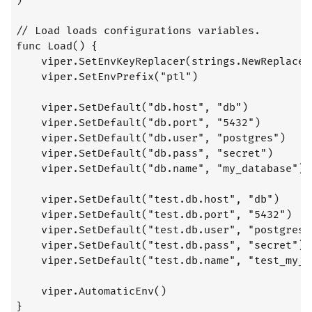
)

// Load loads configurations variables.

func Load() {

	viper.SetEnvKeyReplacer(strings.NewReplacer(".", "_"))

	viper.SetEnvPrefix("ptl")

	viper.SetDefault("db.host", "db")

	viper.SetDefault("db.port", "5432")

	viper.SetDefault("db.user", "postgres")

	viper.SetDefault("db.pass", "secret")

	viper.SetDefault("db.name", "my_database")

	viper.SetDefault("test.db.host", "db")

	viper.SetDefault("test.db.port", "5432")

	viper.SetDefault("test.db.user", "postgres")

	viper.SetDefault("test.db.pass", "secret")

	viper.SetDefault("test.db.name", "test_my_database")

	viper.AutomaticEnv()

}