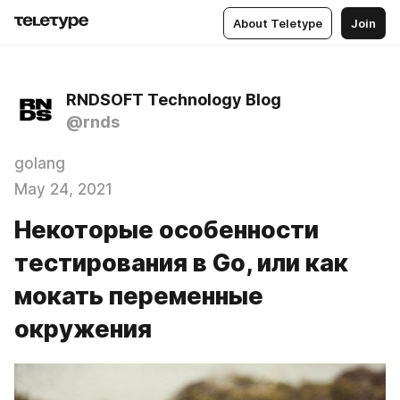
About Teletype
Join
RNDSOFT Technology Blog
@rnds
golang
May 24, 2021
Некоторые особенности
тестирования в Go, или как
мокать переменные
окружения