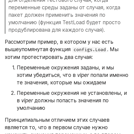
для отделения тестового случая, когда 
переменные среды заданы от случая, когда 
пакет должен применить значения по 
умолчанию (функция TestLoad будет просто 
продублирована для каждого случая).
Рассмотрим пример, в котором у нас есть 
вышеупомянутая функция 
. Мы 
configs.Load
хотим протестировать два случая:
Переменные окружения заданы, и мы 
хотим убедиться, что в 
viper
 попали именно 
те значения, которые мы ожидаем
Переменные окружения не установлены, и 
в 
viper
 должны попасть значения по 
умолчанию
Принципиальным отличием этих случаев 
является то, что в первом случае нужно 