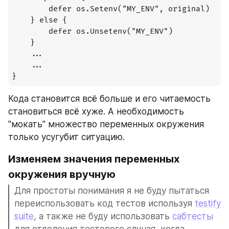
        defer os.Setenv("MY_ENV", original)

    } else {

        defer os.Unsetenv("MY_ENV")

    }

    ...

    ...

}
Кода становится всё больше и его читаемость 
становиться всё хуже. А необходимость 
"мокать" множество переменных окружения 
только усугубит ситуацию.
Изменяем значения переменных 
окружения вручную
Для простоты понимания я не буду пытаться 
переиспользовать код тестов используя 
testify 
suite
, а также не буду использовать 
сабтесты