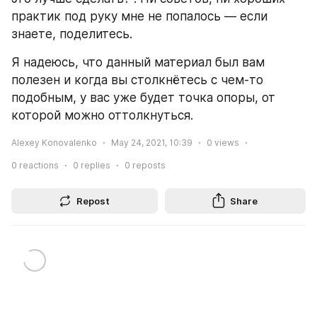
практик под руку мне не попалось — если 
знаете, поделитесь.
Я надеюсь, что данный материал был вам 
полезен и когда вы столкнётесь с чем-то 
подобным, у вас уже будет точка опоры, от 
которой можно оттолкнуться.
Alexey Konovalenko
May 24, 2021, 10:39
0
views
0
reactions
0
replies
0
reposts
Repost
Share