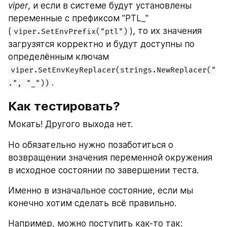
viper
, и если в системе будут установлены 
переменные с префиксом "PTL_" 
(
), то их значения 
viper.SetEnvPrefix("ptl")
загрузятся корректно и будут доступны по 
определённым ключам 
viper.SetEnvKeyReplacer(strings.NewReplacer("
.
.", "_"))
Как тестировать?
Мокать! Другого выхода нет.
Но обязательно нужно позаботиться о 
возвращении значения переменной окружения 
в исходное состоянии по завершении теста.
Именно в изначальное состояние, если мы 
конечно хотим сделать всё правильно.
Например, можно поступить как-то так: