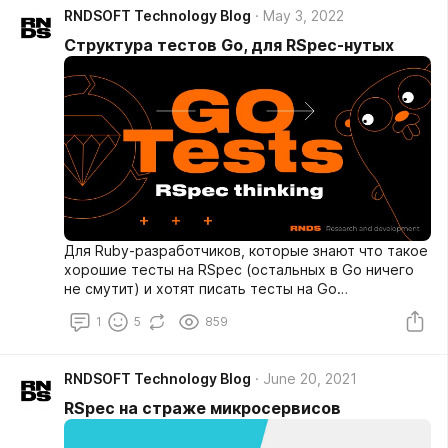
RNDSOFT Technology Blog
May 3, 2022
Структура тестов Go, для RSpec-нутых
Для Ruby-разработчиков, которые знают что такое
хорошие тесты на RSpec (остальных в Go ничего
не смутит) и хотят писать тесты на Go
соответствующим образом.
1
5
859
RNDSOFT Technology Blog
June 20, 2021
RSpec на страже микросервисов