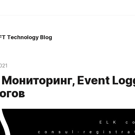
T Technology Blog
021
: Мониторинг, Event Log
огов