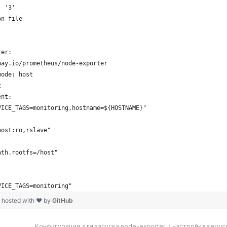
Конфигурация для запуска node-exporter и настройка servic