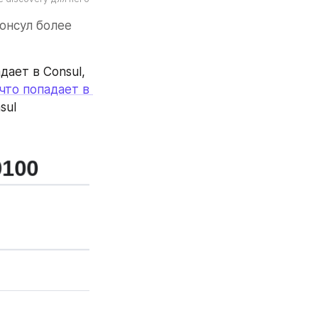
онсул более 
ает в Consul, 
что попадает в 
ul 