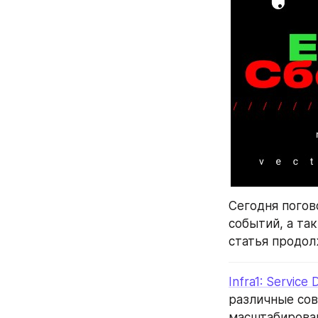
Сегодня погов
событий, а та
статья продол
Infra1: Service
различные сов
масштабирова