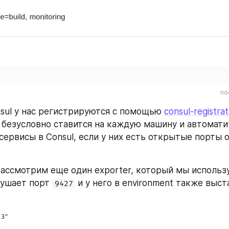
no
sul у нас регистрируются с помощью 
consul-registrat
, безусловно ставится на каждую машину и автомати
сервисы в Consul, если у них есть открытые порты о
ассмотрим еще один exporter, который мы использу
лушает порт 
9427