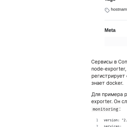
Сервисы в Con
node-exporter
регистрирует 
знает docker. 
Для примера р
exporter. Он с
:
monitoring