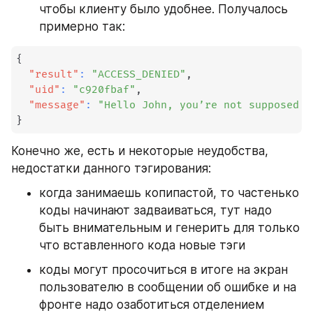
чтобы клиенту было удобнее. Получалось 
примерно так:
{
"result"
:
"ACCESS_DENIED"
,
"uid"
:
"c920fbaf"
,
"message"
:
"Hello John, you’re not supposed t
}
Конечно же, есть и некоторые неудобства, 
недостатки данного тэгирования:
когда занимаешь копипастой, то частенько 
коды начинают задваиваться, тут надо 
быть внимательным и генерить для только 
что вставленного кода новые тэги
коды могут просочиться в итоге на экран 
пользователю в сообщении об ошибке и на 
фронте надо озаботиться отделением 