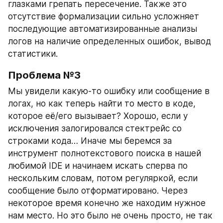
глазками грепать пересечение. Также это 
отсутствие формализации сильно усложняет 
последующие автоматизированные анализы 
логов на наличие определенных ошибок, вывод 
статистики.
Проблема №3
Мы увидели какую-то ошибку или сообщение в 
логах, но как теперь найти то место в коде, 
которое её/его вызывает? Хорошо, если у 
исключения залогировался стектрейс со 
строками кода… Иначе мы беремся за 
инструмент полнотекстового поиска в нашей 
любимой IDE и начинаем искать сперва по 
нескольким словам, потом регуляркой, если 
сообщение было отформатировано. Через 
некоторое время конечно же находим нужное 
нам место. Но это было не очень просто, не так 