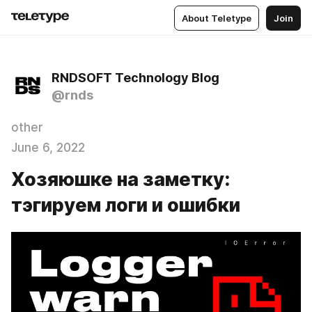
About Teletype
Join
RNDSOFT Technology Blog
@rnds
other
June 6, 2022
Хозяюшке на заметку:
тэгируем логи и ошибки