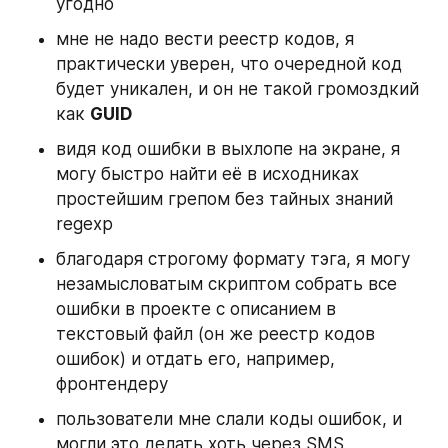
угодно
мне не надо вести реестр кодов, я 
практически уверен, что очередной код 
будет уникален, и он не такой громоздкий 
как 
GUID
видя код ошибки в выхлопе на экране, я 
могу быстро найти её в исходниках 
простейшим грепом без тайных знаний 
regexp
благодаря строгому формату тэга, я могу 
незамысловатым скриптом собрать все 
ошибки в проекте с описанием в 
текстовый файл (он же реестр кодов 
ошибок) и отдать его, например, 
фронтендеру
пользователи мне слали коды ошибок, и 
могли это делать хоть через SMS