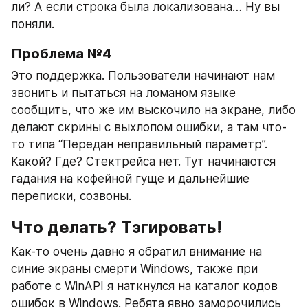
ли? А если строка была локализована… Ну вы 
поняли.
Проблема №4
Это поддержка. Пользователи начинают нам 
звонить и пытаться на ломаном языке 
сообщить, что же им выскочило на экране, либо 
делают скрины с выхлопом ошибки, а там что-
то типа “Передан неправильный параметр”. 
Какой? Где? Стектрейса нет. Тут начинаются 
гадания на кофейной гуще и дальнейшие 
переписки, созвоны.
Что делать? Тэгировать!
Как-то очень давно я обратил внимание на 
синие экраны смерти Windows, также при 
работе с WinAPI я наткнулся на каталог кодов 
ошибок в Windows. Ребята явно заморочились 