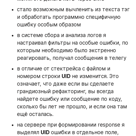
стало возможным вычленить из текста тэг 
и обработать программно специфичную 
ошибку особым образом
в системе сбора и анализа логов я 
настраивал фильтры на особые ошибки, по 
которым необходимо было экстренно 
реагировать, получал сообщения в телегу
в отличие от стектрейса с файлом и 
номером строки 
UID
 не изменится. Это 
означает, что даже если вы сделаете 
грандиозный рефакторинг, вы всегда 
найдете ошибку или сообщение по коду, 
сколько бы лет не прошло, и если она там 
ещё осталась.
на сервере при формировании response я 
выделял 
UID
 ошибки в отдельное поле, 