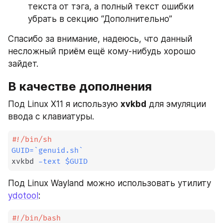
текста от тэга, а полный текст ошибки 
убрать в секцию “Дополнительно”
Спасибо за внимание, надеюсь, что данный 
несложный приём ещё кому-нибудь хорошо 
зайдет. 
В качестве дополнения
Под Linux X11 я использую 
xvkbd
 для эмуляции 
ввода с клавиатуры.
#!/bin/sh
GUID
=
`
genuid.sh
`
xvkbd 
-text
$GUID
Под Linux Wayland можно использовать утилиту 
ydotool
:
#!/bin/bash 